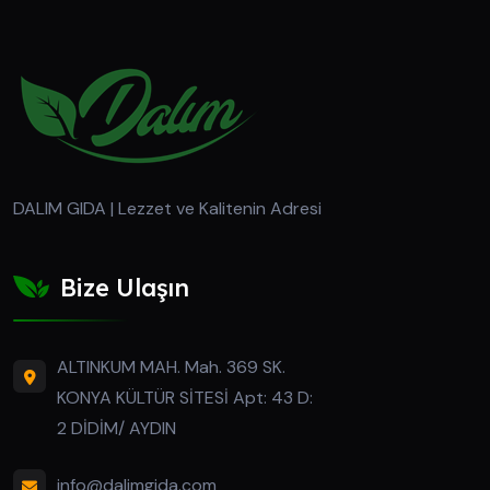
DALIM GIDA | Lezzet ve Kalitenin Adresi
Bize Ulaşın
ALTINKUM MAH. Mah. 369 SK.
KONYA KÜLTÜR SİTESİ Apt: 43 D:
2 DİDİM/ AYDIN
info@dalimgida.com