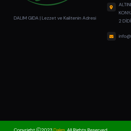
ALTIN
KONYA
DALIM GIDA | Lezzet ve Kalitenin Adresi
2 DİD
info@
Copyright
2023
Dalım
. All Rights Reserved.